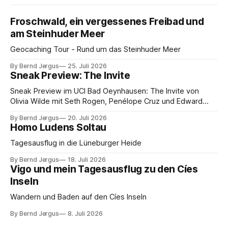
Froschwald, ein vergessenes Freibad und
am Steinhuder Meer
Geocaching Tour - Rund um das Steinhuder Meer
By Bernd Jergus
25. Juli 2026
Sneak Preview: The Invite
Sneak Preview im UCI Bad Oeynhausen: The Invite von
Olivia Wilde mit Seth Rogen, Penélope Cruz und Edward
Norton. Kammerspiel, Sex-Comedy, 8,5 von 10.
By Bernd Jergus
20. Juli 2026
Homo Ludens Soltau
Tagesausflug in die Lüneburger Heide
By Bernd Jergus
18. Juli 2026
Vigo und mein Tagesausflug zu den Cíes
Inseln
Wandern und Baden auf den Cíes Inseln
By Bernd Jergus
8. Juli 2026