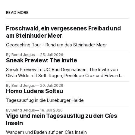
READ MORE
Froschwald, ein vergessenes Freibad und
am Steinhuder Meer
Geocaching Tour - Rund um das Steinhuder Meer
By Bernd Jergus
25. Juli 2026
Sneak Preview: The Invite
Sneak Preview im UCI Bad Oeynhausen: The Invite von
Olivia Wilde mit Seth Rogen, Penélope Cruz und Edward
Norton. Kammerspiel, Sex-Comedy, 8,5 von 10.
By Bernd Jergus
20. Juli 2026
Homo Ludens Soltau
Tagesausflug in die Lüneburger Heide
By Bernd Jergus
18. Juli 2026
Vigo und mein Tagesausflug zu den Cíes
Inseln
Wandern und Baden auf den Cíes Inseln