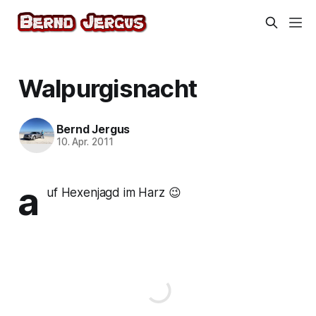
Walpurgisnacht
Bernd Jergus
10. Apr. 2011
a
uf Hexenjagd im Harz 😉