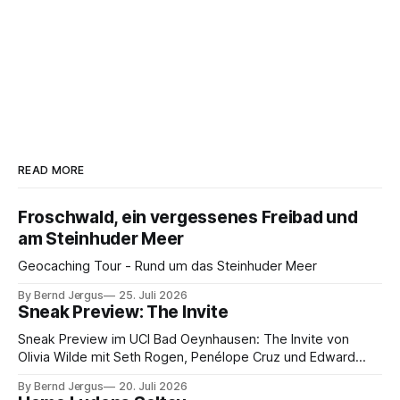
READ MORE
Froschwald, ein vergessenes Freibad und
am Steinhuder Meer
Geocaching Tour - Rund um das Steinhuder Meer
By Bernd Jergus
25. Juli 2026
Sneak Preview: The Invite
Sneak Preview im UCI Bad Oeynhausen: The Invite von
Olivia Wilde mit Seth Rogen, Penélope Cruz und Edward
Norton. Kammerspiel, Sex-Comedy, 8,5 von 10.
By Bernd Jergus
20. Juli 2026