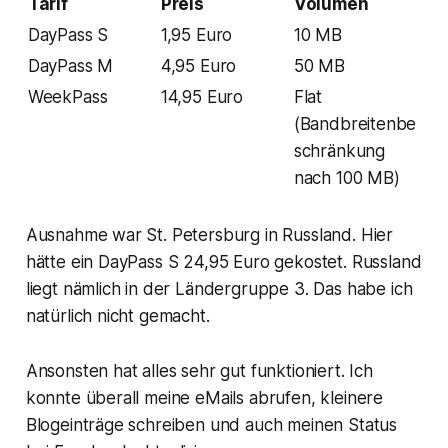
Tarif
Preis
Volumen
DayPass S
1,95 Euro
10 MB
DayPass M
4,95 Euro
50 MB
WeekPass
14,95 Euro
Flat
(Bandbreitenbe
schränkung
nach 100 MB)
Ausnahme war St. Petersburg in Russland. Hier
hätte ein DayPass S 24,95 Euro gekostet. Russland
liegt nämlich in der Ländergruppe 3. Das habe ich
natürlich nicht gemacht.
Ansonsten hat alles sehr gut funktioniert. Ich
konnte überall meine eMails abrufen, kleinere
Blogeinträge schreiben und auch meinen Status