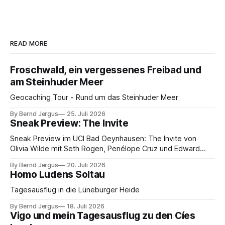
READ MORE
Froschwald, ein vergessenes Freibad und
am Steinhuder Meer
Geocaching Tour - Rund um das Steinhuder Meer
By Bernd Jergus
25. Juli 2026
Sneak Preview: The Invite
Sneak Preview im UCI Bad Oeynhausen: The Invite von
Olivia Wilde mit Seth Rogen, Penélope Cruz und Edward
Norton. Kammerspiel, Sex-Comedy, 8,5 von 10.
By Bernd Jergus
20. Juli 2026
Homo Ludens Soltau
Tagesausflug in die Lüneburger Heide
By Bernd Jergus
18. Juli 2026
Vigo und mein Tagesausflug zu den Cíes