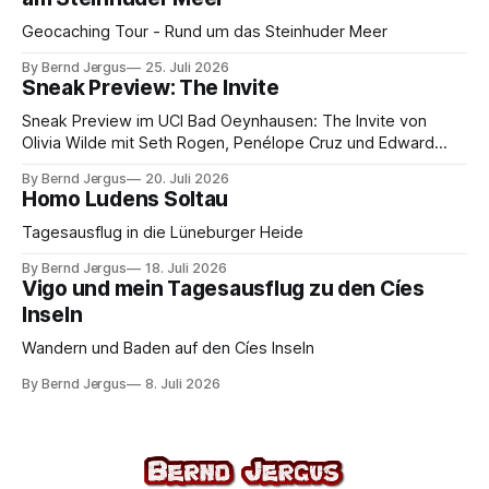
Geocaching Tour - Rund um das Steinhuder Meer
By Bernd Jergus
25. Juli 2026
Sneak Preview: The Invite
Sneak Preview im UCI Bad Oeynhausen: The Invite von
Olivia Wilde mit Seth Rogen, Penélope Cruz und Edward
Norton. Kammerspiel, Sex-Comedy, 8,5 von 10.
By Bernd Jergus
20. Juli 2026
Homo Ludens Soltau
Tagesausflug in die Lüneburger Heide
By Bernd Jergus
18. Juli 2026
Vigo und mein Tagesausflug zu den Cíes
Inseln
Wandern und Baden auf den Cíes Inseln
By Bernd Jergus
8. Juli 2026