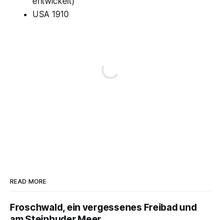
entwickelt)
USA 1910
READ MORE
Froschwald, ein vergessenes Freibad und
am Steinhuder Meer