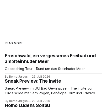
READ MORE
Froschwald, ein vergessenes Freibad und
am Steinhuder Meer
Geocaching Tour - Rund um das Steinhuder Meer
By Bernd Jergus
25. Juli 2026
Sneak Preview: The Invite
Sneak Preview im UCI Bad Oeynhausen: The Invite von
Olivia Wilde mit Seth Rogen, Penélope Cruz und Edward
Norton. Kammerspiel, Sex-Comedy, 8,5 von 10.
By Bernd Jergus
20. Juli 2026
Homo Ludens Soltau