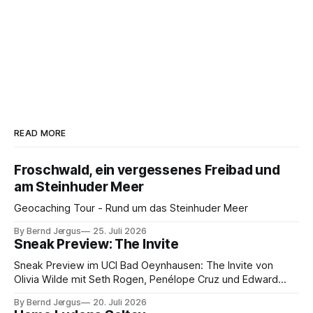
READ MORE
Froschwald, ein vergessenes Freibad und
am Steinhuder Meer
Geocaching Tour - Rund um das Steinhuder Meer
By Bernd Jergus
25. Juli 2026
Sneak Preview: The Invite
Sneak Preview im UCI Bad Oeynhausen: The Invite von
Olivia Wilde mit Seth Rogen, Penélope Cruz und Edward
Norton. Kammerspiel, Sex-Comedy, 8,5 von 10.
By Bernd Jergus
20. Juli 2026