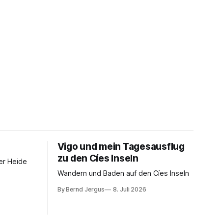
Vigo und mein Tagesausflug
zu den Cíes Inseln
er Heide
Wandern und Baden auf den Cíes Inseln
By Bernd Jergus
8. Juli 2026