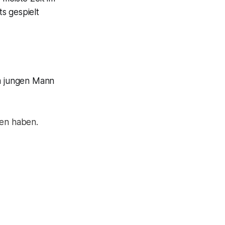
s gespielt
m jungen Mann
nen haben.