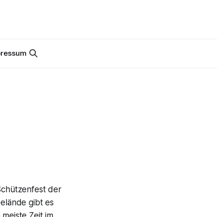
pressum
Schützenfest der
Gelände gibt es
meiste Zeit im