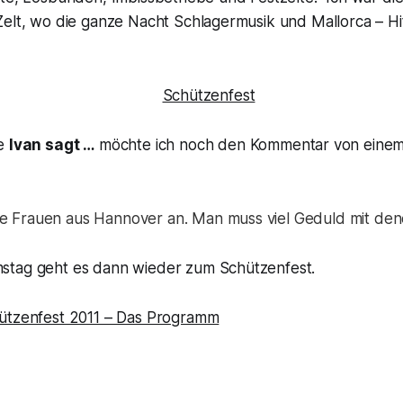
elt, wo die ganze Nacht Schlagermusik und Mallorca – Hit
ie
Ivan sagt …
möchte ich noch den Kommentar von eine
se Frauen aus Hannover an. Man muss viel Geduld mit de
stag geht es dann wieder zum Schützenfest.
ützenfest 2011 – Das Programm