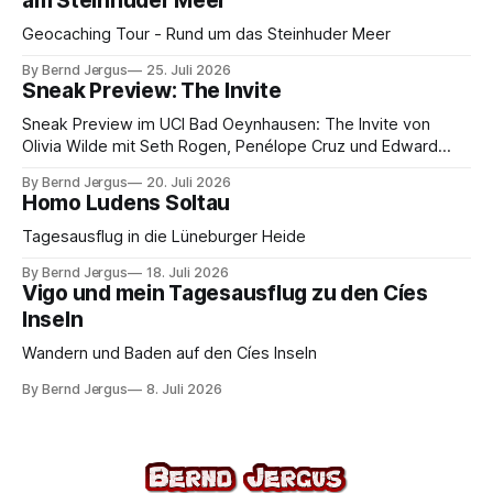
am Steinhuder Meer
Geocaching Tour - Rund um das Steinhuder Meer
By Bernd Jergus
25. Juli 2026
Sneak Preview: The Invite
Sneak Preview im UCI Bad Oeynhausen: The Invite von
Olivia Wilde mit Seth Rogen, Penélope Cruz und Edward
Norton. Kammerspiel, Sex-Comedy, 8,5 von 10.
By Bernd Jergus
20. Juli 2026
Homo Ludens Soltau
Tagesausflug in die Lüneburger Heide
By Bernd Jergus
18. Juli 2026
Vigo und mein Tagesausflug zu den Cíes
Inseln
Wandern und Baden auf den Cíes Inseln
By Bernd Jergus
8. Juli 2026