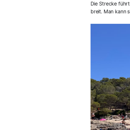
Die Strecke führt
breit. Man kann s