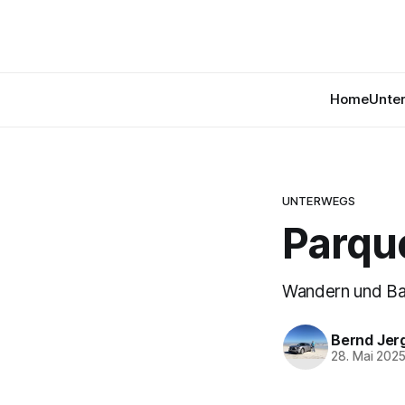
Home
Unte
UNTERWEGS
Parqu
Wandern und Ba
Bernd Jer
28. Mai 202