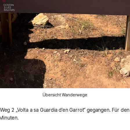
Übersicht Wanderwege
h Weg 2 „Volta a sa Guardia d’en Garrot“ gegangen. Für de
Minuten.