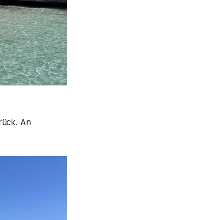
rück. An