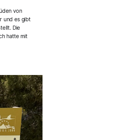
Süden von
r und es gibt
ellt. Die
h hatte mit