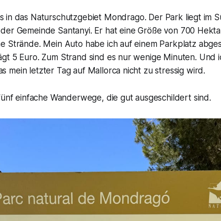
es in das Naturschutzgebiet Mondrago. Der Park liegt im 
n der Gemeinde Santanyi. Er hat eine Größe von 700 Hekta
e Strände. Mein Auto habe ich auf einem Parkplatz abgest
gt 5 Euro. Zum Strand sind es nur wenige Minuten. Und ic
mein letzter Tag auf Mallorca nicht zu stressig wird.
fünf einfache Wanderwege, die gut ausgeschildert sind.