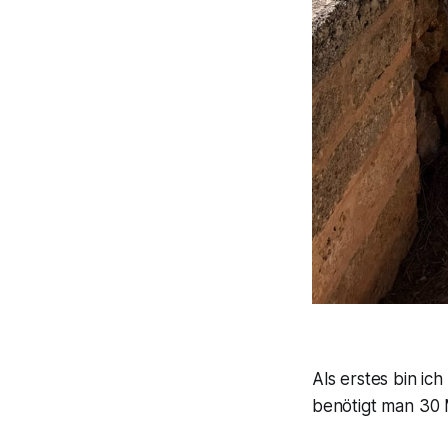
Als erstes bin ic
benötigt man 30 