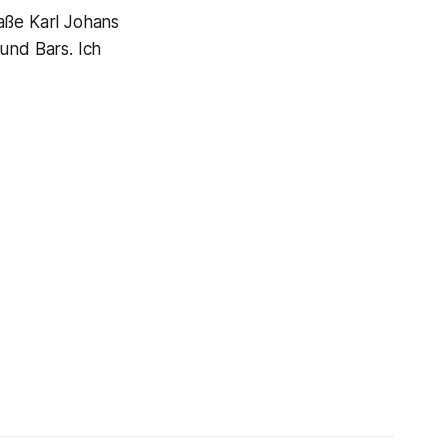
aße Karl Johans
und Bars. Ich