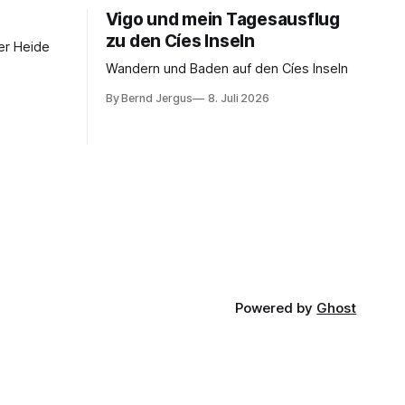
Vigo und mein Tagesausflug
zu den Cíes Inseln
er Heide
Wandern und Baden auf den Cíes Inseln
By Bernd Jergus
8. Juli 2026
Powered by
Ghost