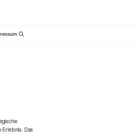
pressum
wegische
 Erlebnis. Das