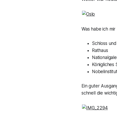
Was habe ich mir 
Schloss und
Rathaus
Nationalgale
Königliches
Nobelinstitu
Ein guter Ausgang
schnell die wicht