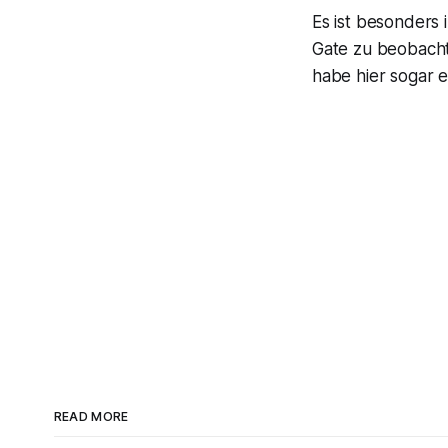
Es ist besonders 
Gate zu beobachte
habe hier sogar 
READ MORE