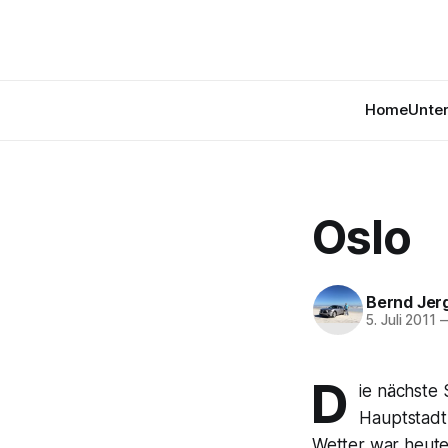
Home
Unte
Oslo
Bernd Jer
5. Juli 2011
D
ie nächste 
Hauptstadt 
Wetter war heute