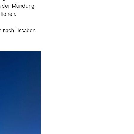
 an der Mündung
lionen.
 nach Lissabon.