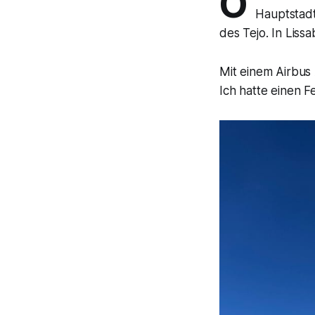
O
Hauptstadt
des Tejo. In Liss
Mit einem Airbus
Ich hatte einen F