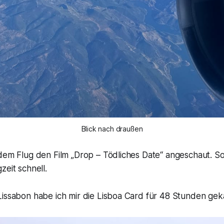
Blick nach draußen
 dem Flug den Film „Drop – Tödliches Date“ angeschaut. S
zeit schnell.
issabon habe ich mir die Lisboa Card für 48 Stunden geka