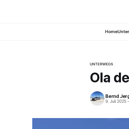
Home
Unte
UNTERWEGS
Ola de
Bernd Jer
9. Juli 2025