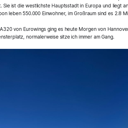
. Sie ist die westlichste Hauptsstadt in Europa und liegt
abon leben 550.000 Einwohner, im Großraum sind es 2.8 Mil
 A320 von Eurowings ging es heute Morgen von Hannover
ensterplatz, normalerweise sitze ich immer am Gang.