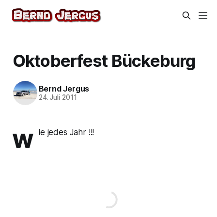
Oktoberfest Bückeburg
Bernd Jergus
24. Juli 2011
w
ie jedes Jahr !!!