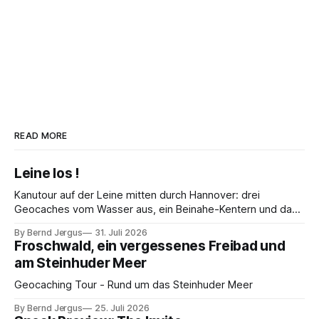
READ MORE
Leine los !
Kanutour auf der Leine mitten durch Hannover: drei
Geocaches vom Wasser aus, ein Beinahe-Kentern und das
Maschseefest – warum man auf den Kanu-Experten hören
By Bernd Jergus
31. Juli 2026
sollte.
Froschwald, ein vergessenes Freibad und
am Steinhuder Meer
Geocaching Tour - Rund um das Steinhuder Meer
By Bernd Jergus
25. Juli 2026