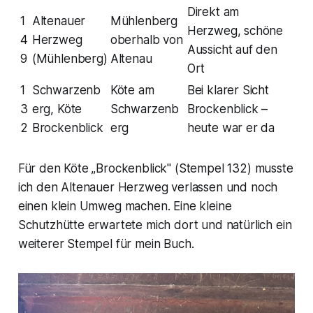
Direkt am
1
Altenauer
Mühlenberg
Herzweg, schöne
4
Herzweg
oberhalb von
Aussicht auf den
9
(Mühlenberg)
Altenau
Ort
1
Schwarzenb
Köte am
Bei klarer Sicht
3
erg, Köte
Schwarzenb
Brockenblick –
2
Brockenblick
erg
heute war er da
Für den Köte „Brockenblick" (Stempel 132) musste
ich den Altenauer Herzweg verlassen und noch
einen klein Umweg machen. Eine kleine
Schutzhütte erwartete mich dort und natürlich ein
weiterer Stempel für mein Buch.