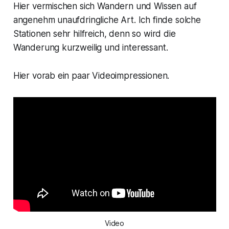
Hier vermischen sich Wandern und Wissen auf
angenehm unaufdringliche Art. Ich finde solche
Stationen sehr hilfreich, denn so wird die
Wanderung kurzweilig und interessant.
Hier vorab ein paar Videoimpressionen.
Video