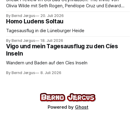
Olivia Wilde mit Seth Rogen, Penélope Cruz und Edward
Norton. Kammerspiel, Sex-Comedy, 8,5 von 10.
By Bernd Jergus
20. Juli 2026
Homo Ludens Soltau
Tagesausflug in die Lüneburger Heide
By Bernd Jergus
18. Juli 2026
Vigo und mein Tagesausflug zu den Cíes
Inseln
Wandern und Baden auf den Cíes Inseln
By Bernd Jergus
8. Juli 2026
Powered by
Ghost