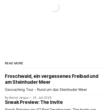
READ MORE
Froschwald, ein vergessenes Freibad und
am Steinhuder Meer
Geocaching Tour - Rund um das Steinhuder Meer
By Bernd Jergus
25. Juli 2026
Sneak Preview: The Invite
Sneak Preview im UCI Bad Oeynhausen: The Invite von