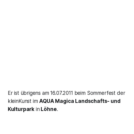
Er ist übrigens am 16.07.2011 beim Sommerfest der
kleinKunst im
AQUA Magica Landschafts- und
Kulturpark
in
Löhne
.