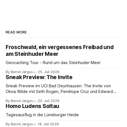
READ MORE
Froschwald, ein vergessenes Freibad und
am Steinhuder Meer
Geocaching Tour - Rund um das Steinhuder Meer
By Bernd Jergus
25. Juli 2026
Sneak Preview: The Invite
Sneak Preview im UCI Bad Oeynhausen: The Invite von
Olivia Wilde mit Seth Rogen, Penélope Cruz und Edward
Norton. Kammerspiel, Sex-Comedy, 8,5 von 10.
By Bernd Jergus
20. Juli 2026
Homo Ludens Soltau
Tagesausflug in die Lüneburger Heide
By Bernd Jergus
18. Juli 2026