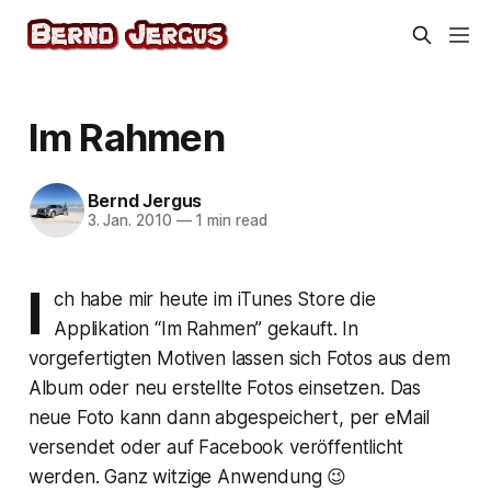
Im Rahmen
Bernd Jergus
3. Jan. 2010
—
1 min read
I
ch habe mir heute im iTunes Store die
Applikation “Im Rahmen” gekauft. In
vorgefertigten Motiven lassen sich Fotos aus dem
Album oder neu erstellte Fotos einsetzen. Das
neue Foto kann dann abgespeichert, per eMail
versendet oder auf Facebook veröffentlicht
werden. Ganz witzige Anwendung 😉