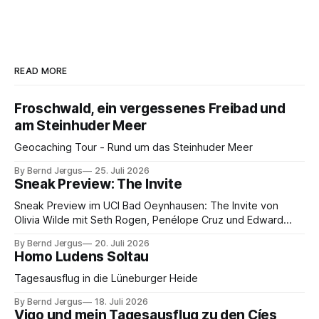
READ MORE
Froschwald, ein vergessenes Freibad und
am Steinhuder Meer
Geocaching Tour - Rund um das Steinhuder Meer
By Bernd Jergus
25. Juli 2026
Sneak Preview: The Invite
Sneak Preview im UCI Bad Oeynhausen: The Invite von
Olivia Wilde mit Seth Rogen, Penélope Cruz und Edward
Norton. Kammerspiel, Sex-Comedy, 8,5 von 10.
By Bernd Jergus
20. Juli 2026
Homo Ludens Soltau
Tagesausflug in die Lüneburger Heide
By Bernd Jergus
18. Juli 2026
Vigo und mein Tagesausflug zu den Cíes