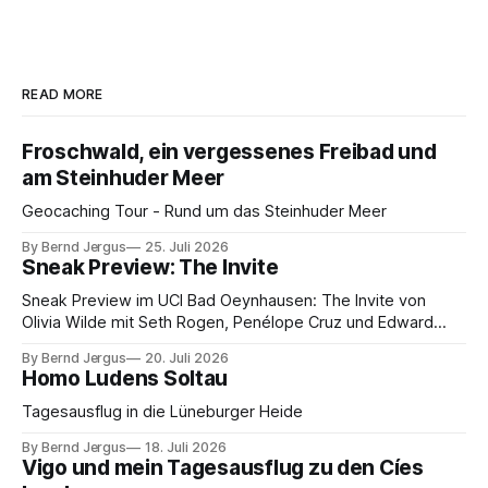
READ MORE
Froschwald, ein vergessenes Freibad und
am Steinhuder Meer
Geocaching Tour - Rund um das Steinhuder Meer
By Bernd Jergus
25. Juli 2026
Sneak Preview: The Invite
Sneak Preview im UCI Bad Oeynhausen: The Invite von
Olivia Wilde mit Seth Rogen, Penélope Cruz und Edward
Norton. Kammerspiel, Sex-Comedy, 8,5 von 10.
By Bernd Jergus
20. Juli 2026
Homo Ludens Soltau
Tagesausflug in die Lüneburger Heide
By Bernd Jergus
18. Juli 2026
Vigo und mein Tagesausflug zu den Cíes