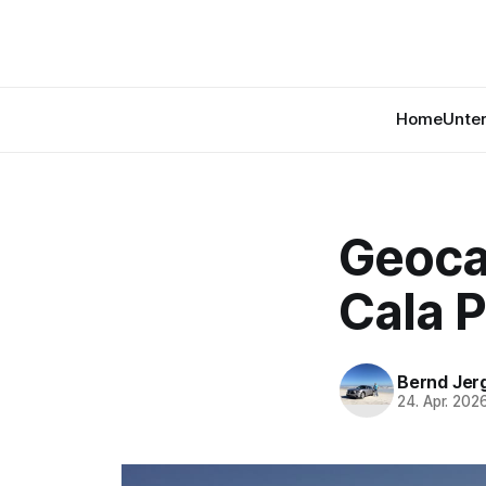
Home
Unte
Geoca
Cala P
Bernd Jer
24. Apr. 202