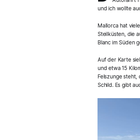
Autofahrt 
und ich wollte au
Mallorca hat viele
Steilküsten, die 
Blanc im Süden g
Auf der Karte si
und etwa 15 Kilo
Felszunge steht, 
Schild. Es gibt a