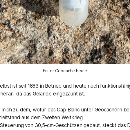
Erster Geocache heute
lbst ist seit 1863 in Betrieb und heute noch funktionsfähig
heran, da das Gelände eingezäunt ist.
 mich zu dem, wofür das Cap Blanc unter Geocachern beka
rleitstand aus dem Zweiten Weltkrieg.
 Steuerung von 30,5-cm-Geschützen gebaut, steckt das D