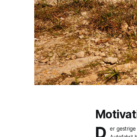
Motivat
D
er gestrig