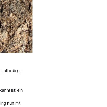
, allerdings
nnt ist: ein
ing nun mit