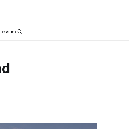
pressum
nd