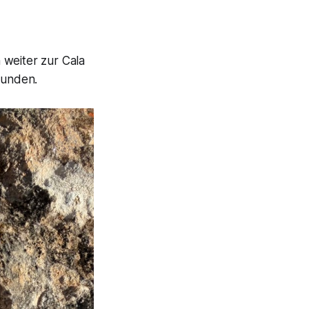
 weiter zur Cala
funden.