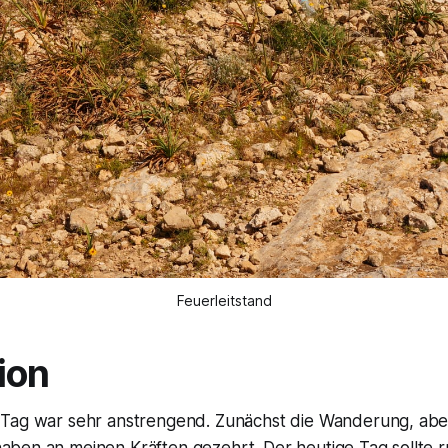
Feuerleitstand
ion
e Tag war sehr anstrengend. Zunächst die Wanderung, abe