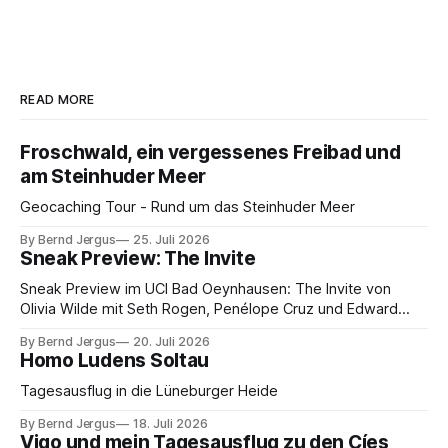
READ MORE
Froschwald, ein vergessenes Freibad und
am Steinhuder Meer
Geocaching Tour - Rund um das Steinhuder Meer
By Bernd Jergus
25. Juli 2026
Sneak Preview: The Invite
Sneak Preview im UCI Bad Oeynhausen: The Invite von
Olivia Wilde mit Seth Rogen, Penélope Cruz und Edward
Norton. Kammerspiel, Sex-Comedy, 8,5 von 10.
By Bernd Jergus
20. Juli 2026
Homo Ludens Soltau
Tagesausflug in die Lüneburger Heide
By Bernd Jergus
18. Juli 2026
Vigo und mein Tagesausflug zu den Cíes