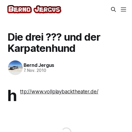
Die drei ??? und der
Karpatenhund
Bernd Jergus
7. Nov. 2010
h
ttp://www.vollplaybacktheater.de/