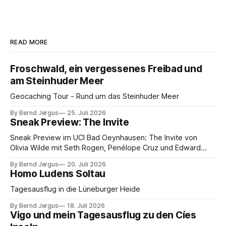
READ MORE
Froschwald, ein vergessenes Freibad und
am Steinhuder Meer
Geocaching Tour - Rund um das Steinhuder Meer
By Bernd Jergus
25. Juli 2026
Sneak Preview: The Invite
Sneak Preview im UCI Bad Oeynhausen: The Invite von
Olivia Wilde mit Seth Rogen, Penélope Cruz und Edward
Norton. Kammerspiel, Sex-Comedy, 8,5 von 10.
By Bernd Jergus
20. Juli 2026
Homo Ludens Soltau
Tagesausflug in die Lüneburger Heide
By Bernd Jergus
18. Juli 2026
Vigo und mein Tagesausflug zu den Cíes