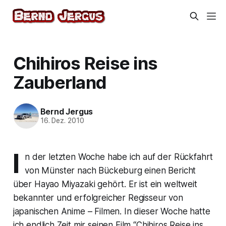
Chihiros Reise ins
Zauberland
Bernd Jergus
16. Dez. 2010
I
n der letzten Woche habe ich auf der Rückfahrt
von Münster nach Bückeburg einen Bericht
über Hayao Miyazaki gehört. Er ist ein weltweit
bekannter und erfolgreicher Regisseur von
japanischen Anime – Filmen. In dieser Woche hatte
ich endlich Zeit mir seinen Film “Chihiros Reise ins