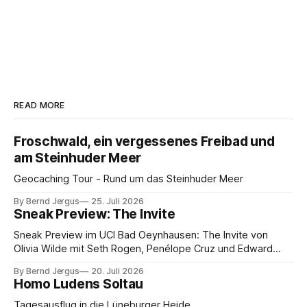
READ MORE
Froschwald, ein vergessenes Freibad und
am Steinhuder Meer
Geocaching Tour - Rund um das Steinhuder Meer
By Bernd Jergus
25. Juli 2026
Sneak Preview: The Invite
Sneak Preview im UCI Bad Oeynhausen: The Invite von
Olivia Wilde mit Seth Rogen, Penélope Cruz und Edward
Norton. Kammerspiel, Sex-Comedy, 8,5 von 10.
By Bernd Jergus
20. Juli 2026
Homo Ludens Soltau
Tagesausflug in die Lüneburger Heide