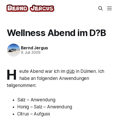
Wellness Abend im D?B
Bernd Jergus
9. Juli 2009
H
eute Abend war ich im
düb
in Dülmen. Ich
habe an folgenden Anwendungen
teilgenommen:
Salz – Anwendung
Honig – Salz – Anwendung
Citrus – Aufguss