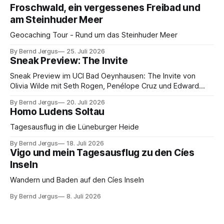
Froschwald, ein vergessenes Freibad und
am Steinhuder Meer
Geocaching Tour - Rund um das Steinhuder Meer
By Bernd Jergus
25. Juli 2026
Sneak Preview: The Invite
Sneak Preview im UCI Bad Oeynhausen: The Invite von
Olivia Wilde mit Seth Rogen, Penélope Cruz und Edward
Norton. Kammerspiel, Sex-Comedy, 8,5 von 10.
By Bernd Jergus
20. Juli 2026
Homo Ludens Soltau
Tagesausflug in die Lüneburger Heide
By Bernd Jergus
18. Juli 2026
Vigo und mein Tagesausflug zu den Cíes
Inseln
Wandern und Baden auf den Cíes Inseln
By Bernd Jergus
8. Juli 2026