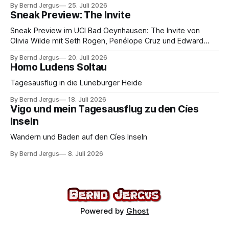
By Bernd Jergus
25. Juli 2026
Sneak Preview: The Invite
Sneak Preview im UCI Bad Oeynhausen: The Invite von
Olivia Wilde mit Seth Rogen, Penélope Cruz und Edward
Norton. Kammerspiel, Sex-Comedy, 8,5 von 10.
By Bernd Jergus
20. Juli 2026
Homo Ludens Soltau
Tagesausflug in die Lüneburger Heide
By Bernd Jergus
18. Juli 2026
Vigo und mein Tagesausflug zu den Cíes
Inseln
Wandern und Baden auf den Cíes Inseln
By Bernd Jergus
8. Juli 2026
Powered by
Ghost