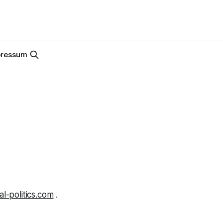
pressum
l-politics.com
.