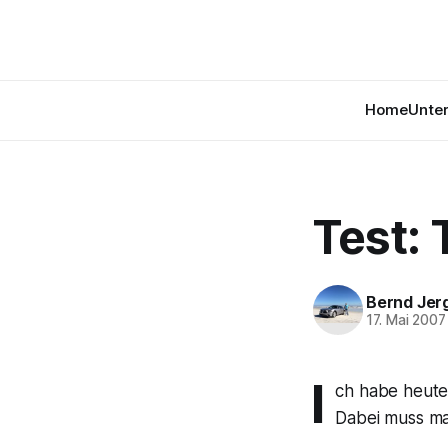
Home
Unte
Test: 
Bernd Jer
17. Mai 2007
I
ch habe heute
Dabei muss ma