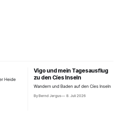
Vigo und mein Tagesausflug
zu den Cíes Inseln
er Heide
Wandern und Baden auf den Cíes Inseln
By Bernd Jergus
8. Juli 2026