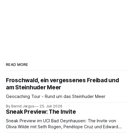
READ MORE
Froschwald, ein vergessenes Freibad und
am Steinhuder Meer
Geocaching Tour - Rund um das Steinhuder Meer
By Bernd Jergus
25. Juli 2026
Sneak Preview: The Invite
Sneak Preview im UCI Bad Oeynhausen: The Invite von
Olivia Wilde mit Seth Rogen, Penélope Cruz und Edward
Norton. Kammerspiel, Sex-Comedy, 8,5 von 10.