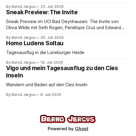
By Bernd Jergus
25. Juli 2026
Sneak Preview: The Invite
Sneak Preview im UCI Bad Oeynhausen: The Invite von
Olivia Wilde mit Seth Rogen, Penélope Cruz und Edward
Norton. Kammerspiel, Sex-Comedy, 8,5 von 10.
By Bernd Jergus
20. Juli 2026
Homo Ludens Soltau
Tagesausflug in die Lüneburger Heide
By Bernd Jergus
18. Juli 2026
Vigo und mein Tagesausflug zu den Cíes
Inseln
Wandern und Baden auf den Cíes Inseln
By Bernd Jergus
8. Juli 2026
Powered by
Ghost