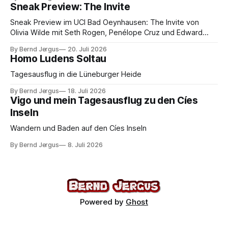
Sneak Preview: The Invite
Sneak Preview im UCI Bad Oeynhausen: The Invite von
Olivia Wilde mit Seth Rogen, Penélope Cruz und Edward
Norton. Kammerspiel, Sex-Comedy, 8,5 von 10.
By Bernd Jergus
20. Juli 2026
Homo Ludens Soltau
Tagesausflug in die Lüneburger Heide
By Bernd Jergus
18. Juli 2026
Vigo und mein Tagesausflug zu den Cíes
Inseln
Wandern und Baden auf den Cíes Inseln
By Bernd Jergus
8. Juli 2026
Powered by
Ghost