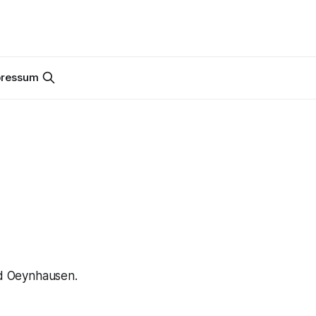
pressum
d Oeynhausen.