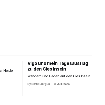
Vigo und mein Tagesausflug
zu den Cíes Inseln
er Heide
Wandern und Baden auf den Cíes Inseln
By Bernd Jergus
8. Juli 2026