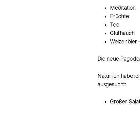
Meditation
Früchte
Tee
Gluthauch
Weizenbier 
Die neue Pagoden 
Natürlich habe i
ausgesucht:
Großer Salat