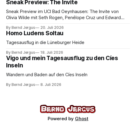
Sneak Preview: The Invite
Sneak Preview im UCI Bad Oeynhausen: The Invite von
Olivia Wilde mit Seth Rogen, Penélope Cruz und Edward
Norton. Kammerspiel, Sex-Comedy, 8,5 von 10.
By Bernd Jergus
20. Juli 2026
Homo Ludens Soltau
Tagesausflug in die Lüneburger Heide
By Bernd Jergus
18. Juli 2026
Vigo und mein Tagesausflug zu den Cíes
Inseln
Wandern und Baden auf den Cíes Inseln
By Bernd Jergus
8. Juli 2026
Powered by
Ghost