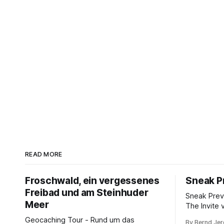
READ MORE
Froschwald, ein vergessenes
Sneak Pr
Freibad und am Steinhuder
Sneak Prev
Meer
The Invite 
Rogen, Pen
Geocaching Tour - Rund um das
By Bernd Je