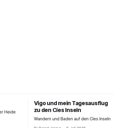
Vigo und mein Tagesausflug
zu den Cíes Inseln
er Heide
Wandern und Baden auf den Cíes Inseln