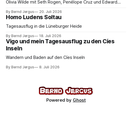
Olivia Wilde mit Seth Rogen, Penélope Cruz und Edward
Norton. Kammerspiel, Sex-Comedy, 8,5 von 10.
By Bernd Jergus
20. Juli 2026
Homo Ludens Soltau
Tagesausflug in die Lüneburger Heide
By Bernd Jergus
18. Juli 2026
Vigo und mein Tagesausflug zu den Cíes
Inseln
Wandern und Baden auf den Cíes Inseln
By Bernd Jergus
8. Juli 2026
Powered by
Ghost