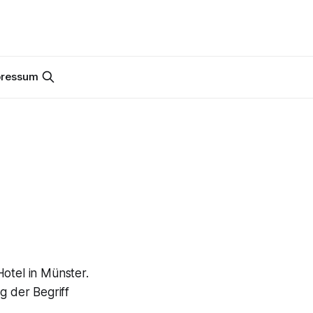
pressum
otel in Münster.
ig der Begriff