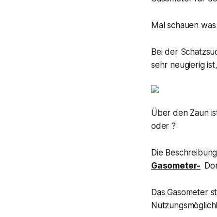
Mal schauen was 
Bei der Schatzsu
sehr neugierig ist
Über den Zaun is
oder ?
Die Beschreibung
Gasometer-
Dor
Das Gasometer st
Nutzungsmöglichk