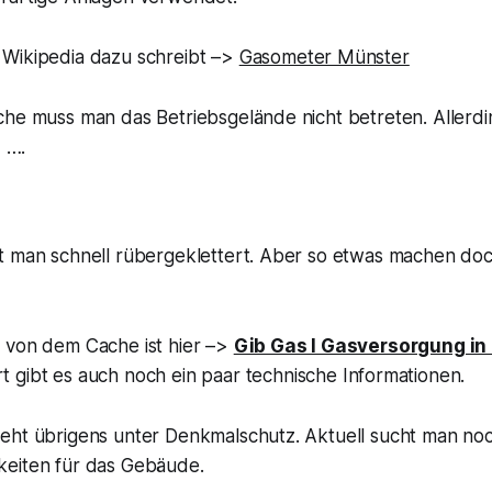
Wikipedia dazu schreibt –>
Gasometer Münster
che muss man das Betriebsgelände nicht betreten. Aller
, ….
t man schnell rübergeklettert. Aber so etwas machen do
 von dem Cache ist hier –>
Gib Gas I Gasversorgung in
t gibt es auch noch ein paar technische Informationen.
eht übrigens unter Denkmalschutz. Aktuell sucht man no
eiten für das Gebäude.