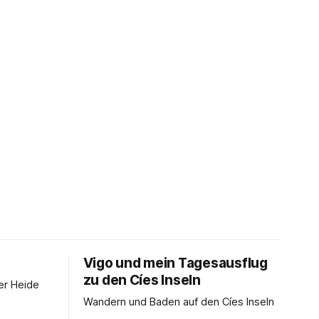
Vigo und mein Tagesausflug
zu den Cíes Inseln
er Heide
Wandern und Baden auf den Cíes Inseln