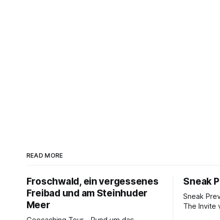
READ MORE
Froschwald, ein vergessenes
Sneak P
Freibad und am Steinhuder
Sneak Pre
Meer
The Invite 
Rogen, Pe