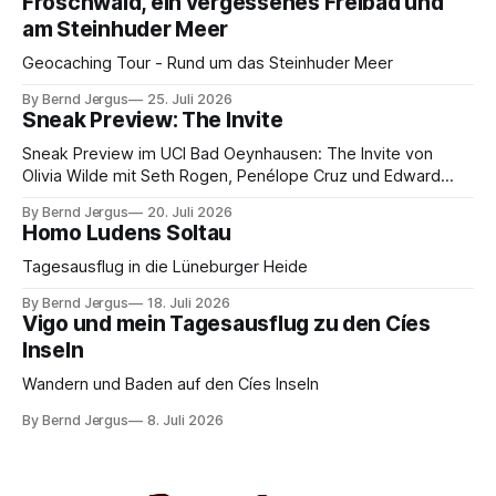
Froschwald, ein vergessenes Freibad und
am Steinhuder Meer
Geocaching Tour - Rund um das Steinhuder Meer
By Bernd Jergus
25. Juli 2026
Sneak Preview: The Invite
Sneak Preview im UCI Bad Oeynhausen: The Invite von
Olivia Wilde mit Seth Rogen, Penélope Cruz und Edward
Norton. Kammerspiel, Sex-Comedy, 8,5 von 10.
By Bernd Jergus
20. Juli 2026
Homo Ludens Soltau
Tagesausflug in die Lüneburger Heide
By Bernd Jergus
18. Juli 2026
Vigo und mein Tagesausflug zu den Cíes
Inseln
Wandern und Baden auf den Cíes Inseln
By Bernd Jergus
8. Juli 2026