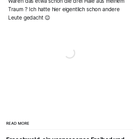
Waren das etwa schon die drei Haie aus meinem
Traum ? Ich hatte hier eigentlich schon andere
Leute gedacht 😉
READ MORE