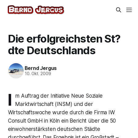
Die erfolgreichsten St?
dte Deutschlands
Bernd Jergus
10. Okt. 2009
I
m Auftrag der Initiative Neue Soziale
Marktwirtschaft (INSM) und der
Wirtschaftswoche wurde durch die Firma IW
Consult GmbH in Köln ein Bericht über die 50
einwohnerstärksten deutschen Städte
durchgeführt. Das Ergebnis ist ein Großstadt –