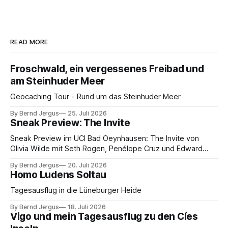
READ MORE
Froschwald, ein vergessenes Freibad und
am Steinhuder Meer
Geocaching Tour - Rund um das Steinhuder Meer
By Bernd Jergus
25. Juli 2026
Sneak Preview: The Invite
Sneak Preview im UCI Bad Oeynhausen: The Invite von
Olivia Wilde mit Seth Rogen, Penélope Cruz und Edward
Norton. Kammerspiel, Sex-Comedy, 8,5 von 10.
By Bernd Jergus
20. Juli 2026
Homo Ludens Soltau
Tagesausflug in die Lüneburger Heide
By Bernd Jergus
18. Juli 2026
Vigo und mein Tagesausflug zu den Cíes