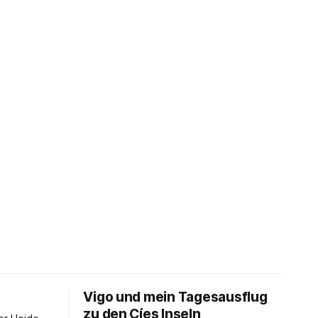
Vigo und mein Tagesausflug
zu den Cíes Inseln