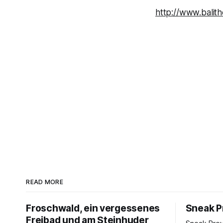
http://www.balit
READ MORE
Froschwald, ein vergessenes
Sneak Pr
Freibad und am Steinhuder