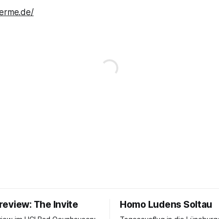
herme.de/
eview: The Invite
Homo Ludens Soltau