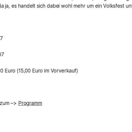
Na ja, es handelt sich dabei wohl mehr um ein Volksfest u
07
07
0 Euro (15,00 Euro im Vorverkauf)
s zum –>
Programm