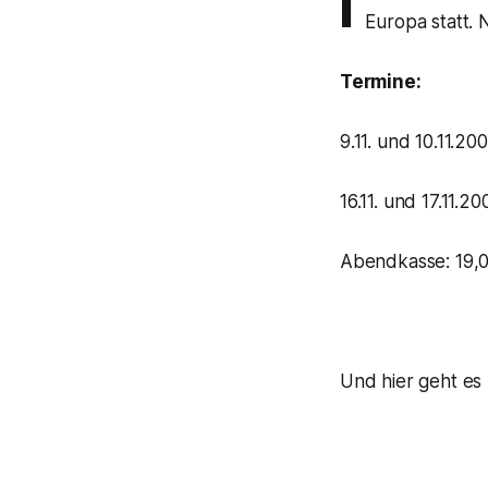
I
Europa statt. 
Termine:
9.11. und 10.11.20
16.11. und 17.11.20
Abendkasse: 19,0
Und hier geht e