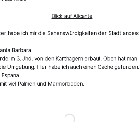
ter habe ich mir die Sehenswürdigkeiten der Stadt anges
Santa Barbara
rde im 3. Jhd. von den Karthagern erbaut. Oben hat man e
 die Umgebung. Hier habe ich auch einen Cache gefunden.
 Espana
mit viel Palmen und Marmorboden.