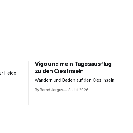
Vigo und mein Tagesausflug
zu den Cíes Inseln
er Heide
Wandern und Baden auf den Cíes Inseln
By Bernd Jergus
8. Juli 2026