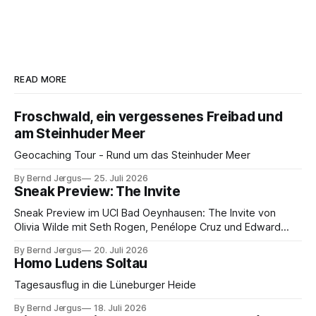
READ MORE
Froschwald, ein vergessenes Freibad und
am Steinhuder Meer
Geocaching Tour - Rund um das Steinhuder Meer
By Bernd Jergus
25. Juli 2026
Sneak Preview: The Invite
Sneak Preview im UCI Bad Oeynhausen: The Invite von
Olivia Wilde mit Seth Rogen, Penélope Cruz und Edward
Norton. Kammerspiel, Sex-Comedy, 8,5 von 10.
By Bernd Jergus
20. Juli 2026
Homo Ludens Soltau
Tagesausflug in die Lüneburger Heide
By Bernd Jergus
18. Juli 2026