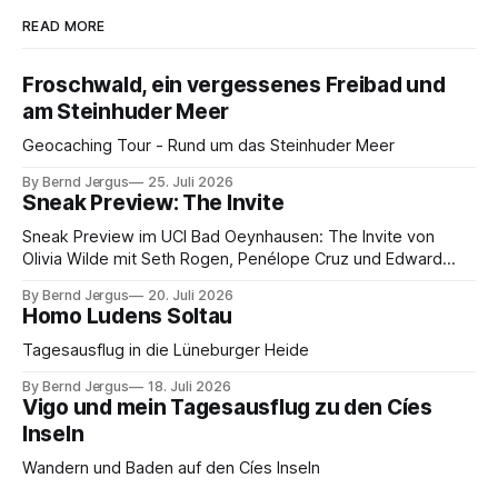
READ MORE
Froschwald, ein vergessenes Freibad und
am Steinhuder Meer
Geocaching Tour - Rund um das Steinhuder Meer
By Bernd Jergus
25. Juli 2026
Sneak Preview: The Invite
Sneak Preview im UCI Bad Oeynhausen: The Invite von
Olivia Wilde mit Seth Rogen, Penélope Cruz und Edward
Norton. Kammerspiel, Sex-Comedy, 8,5 von 10.
By Bernd Jergus
20. Juli 2026
Homo Ludens Soltau
Tagesausflug in die Lüneburger Heide
By Bernd Jergus
18. Juli 2026
Vigo und mein Tagesausflug zu den Cíes
Inseln
Wandern und Baden auf den Cíes Inseln