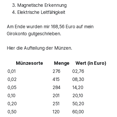
Magnetische Erkennung
Elektrische Leitfähigkeit
Am Ende wurden mir 168,56 Euro auf mein
Girokonto gutgeschrieben.
Hier die Aufteilung der Münzen.
Münzesorte
Menge
Wert (in Euro)
0,01
276
02,76
0,02
415
08,30
0,05
284
14,20
0,10
201
20,10
0,20
251
50,20
0,50
120
60,00