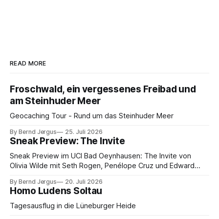
READ MORE
Froschwald, ein vergessenes Freibad und
am Steinhuder Meer
Geocaching Tour - Rund um das Steinhuder Meer
By Bernd Jergus
25. Juli 2026
Sneak Preview: The Invite
Sneak Preview im UCI Bad Oeynhausen: The Invite von
Olivia Wilde mit Seth Rogen, Penélope Cruz und Edward
Norton. Kammerspiel, Sex-Comedy, 8,5 von 10.
By Bernd Jergus
20. Juli 2026
Homo Ludens Soltau
Tagesausflug in die Lüneburger Heide