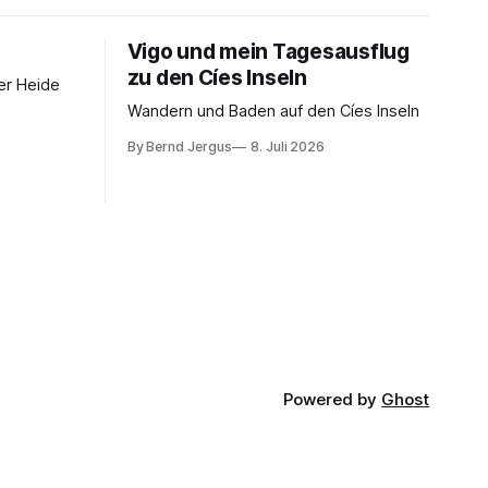
Vigo und mein Tagesausflug
zu den Cíes Inseln
er Heide
Wandern und Baden auf den Cíes Inseln
By Bernd Jergus
8. Juli 2026
Powered by
Ghost