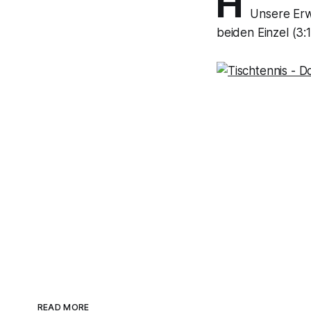
H
Unsere Erw
beiden Einzel (3:
READ MORE