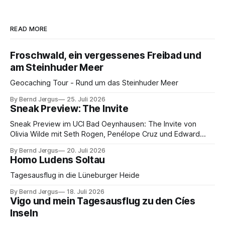
READ MORE
Froschwald, ein vergessenes Freibad und
am Steinhuder Meer
Geocaching Tour - Rund um das Steinhuder Meer
By Bernd Jergus
25. Juli 2026
Sneak Preview: The Invite
Sneak Preview im UCI Bad Oeynhausen: The Invite von
Olivia Wilde mit Seth Rogen, Penélope Cruz und Edward
Norton. Kammerspiel, Sex-Comedy, 8,5 von 10.
By Bernd Jergus
20. Juli 2026
Homo Ludens Soltau
Tagesausflug in die Lüneburger Heide
By Bernd Jergus
18. Juli 2026
Vigo und mein Tagesausflug zu den Cíes
Inseln