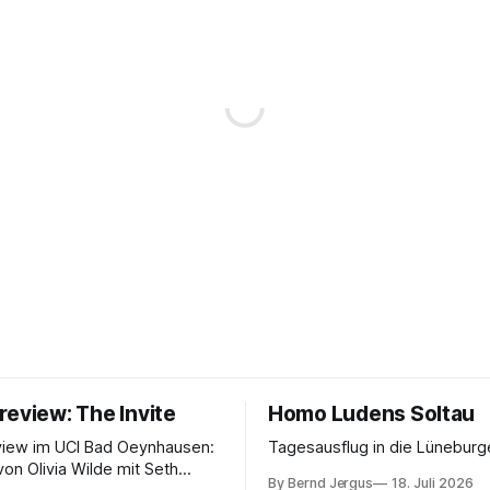
review: The Invite
Homo Ludens Soltau
view im UCI Bad Oeynhausen:
Tagesausflug in die Lüneburg
von Olivia Wilde mit Seth
By Bernd Jergus
18. Juli 2026