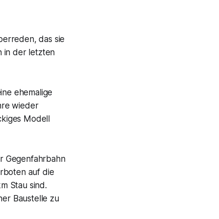
berreden, das sie
in der letzten
eine ehemalige
hre wieder
ackiges Modell
er Gegenfahrbahn
rboten auf die
m Stau sind.
ner Baustelle zu