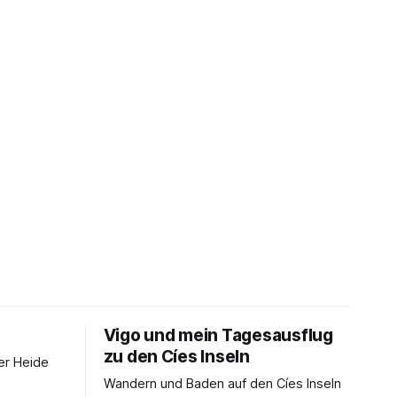
Vigo und mein Tagesausflug
zu den Cíes Inseln
er Heide
Wandern und Baden auf den Cíes Inseln