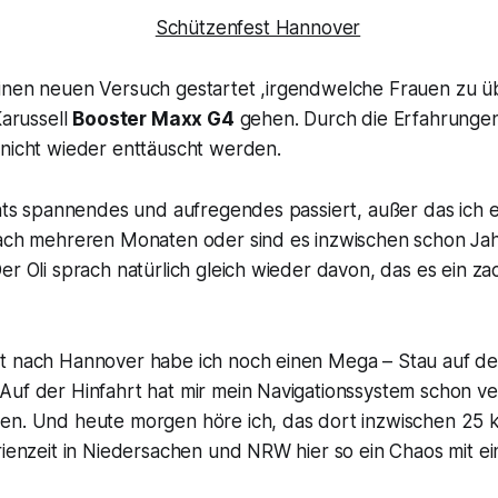
inen neuen Versuch gestartet ,irgendwelche Frauen zu ü
Karussell
Booster Maxx G4
gehen. Durch die Erfahrungen 
 nicht wieder enttäuscht werden.
chts spannendes und aufregendes passiert, außer das ich 
nach mehreren Monaten oder sind es inzwischen schon Ja
er Oli sprach natürlich gleich wieder davon, das es ein z
t nach Hannover habe ich noch einen Mega – Stau auf d
Auf der Hinfahrt hat mir mein Navigationssystem schon ve
en. Und heute morgen höre ich, das dort inzwischen 25 k
rienzeit in Niedersachen und NRW hier so ein Chaos mit ei