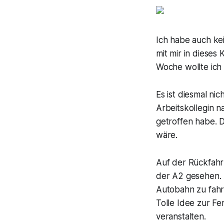
Ich habe auch ke
mit mir in dieses 
Woche wollte ich
Es ist diesmal ni
Arbeitskollegin 
getroffen habe. D
wäre.
Auf der Rückfahr
der A2 gesehen. 
Autobahn zu fahr
Tolle Idee zur Fe
veranstalten.