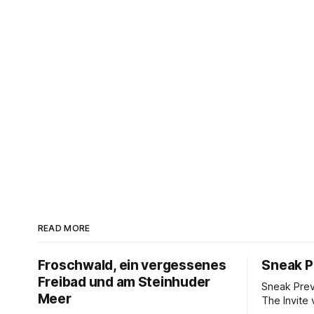
READ MORE
Froschwald, ein vergessenes
Sneak P
Freibad und am Steinhuder
Sneak Pre
Meer
The Invite 