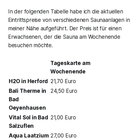
In der folgenden Tabelle habe ich die aktuellen
Eintrittspreise von verschiedenen Saunaanlagen in
meiner Nähe aufgeführt. Der Preis ist für einen
Erwachsenen, der die Sauna am Wochenende
besuchen möchte.
Tageskarte am
Wochenende
H2O in Herford
21,70 Euro
Bali Therme in
24,50 Euro
Bad
Oeyenhausen
Vital Sol in Bad
21,00 Euro
Salzuflen
Aqua Laatzium
27,00 Euro