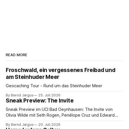
READ MORE
Froschwald, ein vergessenes Freibad und
am Steinhuder Meer
Geocaching Tour - Rund um das Steinhuder Meer
By Bernd Jergus
25. Juli 2026
Sneak Preview: The Invite
Sneak Preview im UCI Bad Oeynhausen: The Invite von
Olivia Wilde mit Seth Rogen, Penélope Cruz und Edward
Norton. Kammerspiel, Sex-Comedy, 8,5 von 10.
By Bernd Jergus
20. Juli 2026