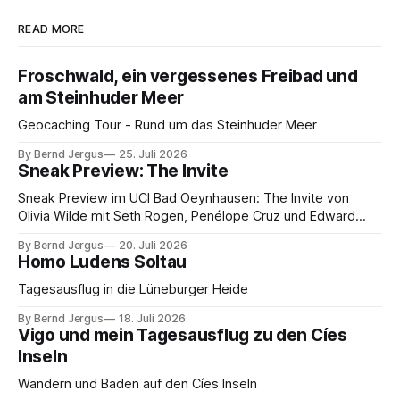
READ MORE
Froschwald, ein vergessenes Freibad und
am Steinhuder Meer
Geocaching Tour - Rund um das Steinhuder Meer
By Bernd Jergus
25. Juli 2026
Sneak Preview: The Invite
Sneak Preview im UCI Bad Oeynhausen: The Invite von
Olivia Wilde mit Seth Rogen, Penélope Cruz und Edward
Norton. Kammerspiel, Sex-Comedy, 8,5 von 10.
By Bernd Jergus
20. Juli 2026
Homo Ludens Soltau
Tagesausflug in die Lüneburger Heide
By Bernd Jergus
18. Juli 2026
Vigo und mein Tagesausflug zu den Cíes
Inseln
Wandern und Baden auf den Cíes Inseln