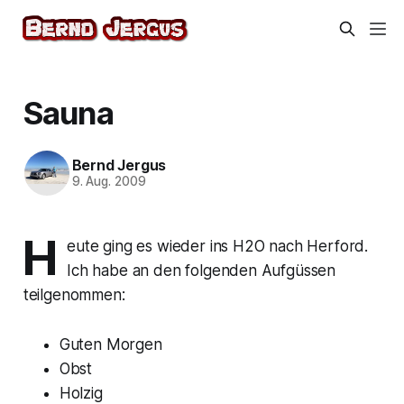
Sauna
Bernd Jergus
9. Aug. 2009
H
eute ging es wieder ins H2O nach Herford.
Ich habe an den folgenden Aufgüssen
teilgenommen:
Guten Morgen
Obst
Holzig