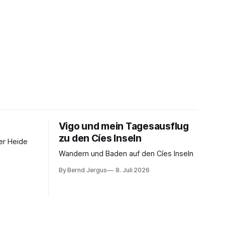
Vigo und mein Tagesausflug
zu den Cíes Inseln
er Heide
Wandern und Baden auf den Cíes Inseln
By Bernd Jergus
8. Juli 2026