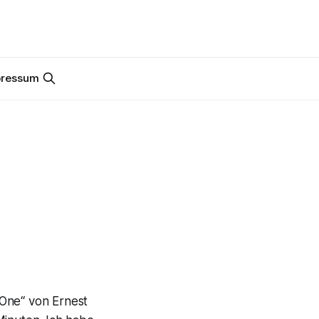
pressum
One“ von Ernest