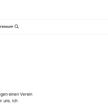
pressum
egen einen Verein
r uns. Ich