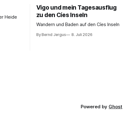
Vigo und mein Tagesausflug
zu den Cíes Inseln
er Heide
Wandern und Baden auf den Cíes Inseln
By Bernd Jergus
8. Juli 2026
Powered by
Ghost