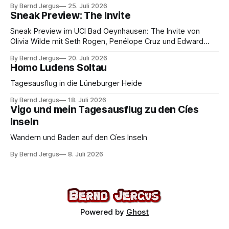
By Bernd Jergus
25. Juli 2026
Sneak Preview: The Invite
Sneak Preview im UCI Bad Oeynhausen: The Invite von
Olivia Wilde mit Seth Rogen, Penélope Cruz und Edward
Norton. Kammerspiel, Sex-Comedy, 8,5 von 10.
By Bernd Jergus
20. Juli 2026
Homo Ludens Soltau
Tagesausflug in die Lüneburger Heide
By Bernd Jergus
18. Juli 2026
Vigo und mein Tagesausflug zu den Cíes
Inseln
Wandern und Baden auf den Cíes Inseln
By Bernd Jergus
8. Juli 2026
Powered by
Ghost